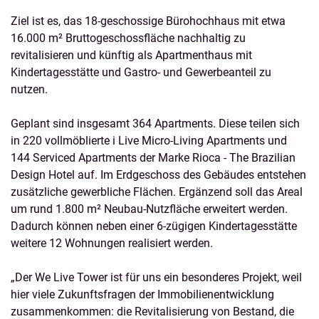
Ziel ist es, das 18-geschossige Bürohochhaus mit etwa
16.000 m² Bruttogeschossfläche nachhaltig zu
revitalisieren und künftig als Apartmenthaus mit
Kindertagesstätte und Gastro- und Gewerbeanteil zu
nutzen.
Geplant sind insgesamt 364 Apartments. Diese teilen sich
in 220 vollmöblierte i Live Micro-Living Apartments und
144 Serviced Apartments der Marke Rioca - The Brazilian
Design Hotel auf. Im Erdgeschoss des Gebäudes entstehen
zusätzliche gewerbliche Flächen. Ergänzend soll das Areal
um rund 1.800 m² Neubau-Nutzfläche erweitert werden.
Dadurch können neben einer 6-zügigen Kindertagesstätte
weitere 12 Wohnungen realisiert werden.
„Der We Live Tower ist für uns ein besonderes Projekt, weil
hier viele Zukunftsfragen der Immobilienentwicklung
zusammenkommen: die Revitalisierung von Bestand, die