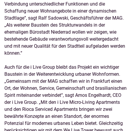
Verbindung unterschiedlicher Funktionen und die
Schaffung neuer Wohnangebote in einer dynamischen
Stadtlage“, sagt Ralf Sadowski, Geschäftsführer der MAG.
„Als weiterer Baustein des Strukturwandels in der
ehemaligen Bürostadt Niederrad wollen wir zeigen, wie
bestehende Gebäude verantwortungsvoll weitergedacht
und mit neuer Qualität für den Stadtteil aufgeladen werden
können.“
Auch für die i Live Group bleibt das Projekt ein wichtiger
Baustein in der Weiterentwicklung urbaner Wohnformen.
„Gemeinsam mit der MAG schaffen wir in Frankfurt einen
Ort, der Wohnen, Service, Gemeinschaft und brasilianischen
Spirit miteinander verbindet“, sagt Amos Engelhardt, CEO
der i Live Group. „Mit den i Live Micro-Living Apartments
und den Rioca Serviced Apartments bringen wir zwei
bewährte Konzepte an einen Standort, der enormes
Potenzial für modernes urbanes Leben bietet. Gleichzeitig
berücksichtigen wir mit dem We Live Tower bewusst auch